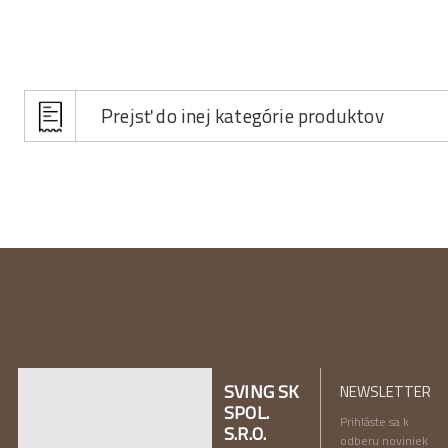
Prejsť do inej kategórie produktov
SVING SK
NEWSLETTER
SPOL.
Prihláste sa k
S.R.O.
odberu noviniek