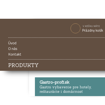
V KOŠÍKU MÁTE
Prázdny košík
Úvod
O nás
Kontakt
PRODUKTY
Gastro-profi.sk
Gastro vybavenie pre hotely,
reštaurácie i domácnosť