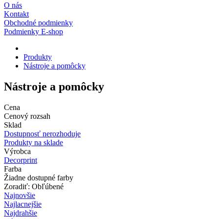
O nás
Kontakt
Obchodné podmienky
Podmienky E-shop
Produkty
Nástroje a pomôcky
Nástroje a pomôcky
Cena
Cenový rozsah
Sklad
Dostupnosť nerozhoduje
Produkty na sklade
Výrobca
Decorprint
Farba
Žiadne dostupné farby
Zoradiť: Obľúbené
Najnovšie
Najlacnejšie
Najdrahšie