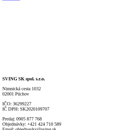
SVING SK spol. s.r.o.
Nimnická cesta 1032
02001 Púchov
IČO: 36299227
IČ DPH: SK2020109707
Predaj: 0905 877 768
Objednávky: +421 424 710 589
Email:
objednavky@sving.sk