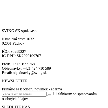
SVING SK spol. s.r.o.
Nimnická cesta 1032
02001 Púchov
IČO: 36299227
IČ DPH: SK2020109707
Predaj: 0905 877 768
Objednávky: +421 424 710 589
Email:
objednavky@sving.sk
NEWSLETTER
Prihláste sa k odberu noviniek - zdarma
Súhlasím so spracovaním
osobných údajov
SLEDUJTE NÁS