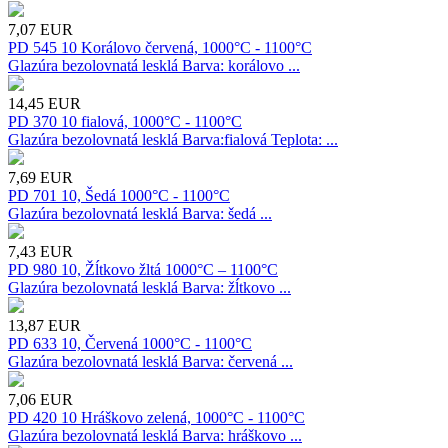
7,07
EUR
PD 545 10 Korálovo červená, 1000°C - 1100°C
Glazúra bezolovnatá lesklá Barva: korálovo ...
14,45
EUR
PD 370 10 fialová, 1000°C - 1100°C
Glazúra bezolovnatá lesklá Barva:fialová Teplota: ...
7,69
EUR
PD 701 10, Šedá 1000°C - 1100°C
Glazúra bezolovnatá lesklá Barva: šedá ...
7,43
EUR
PD 980 10, Žĺtkovo žltá 1000°C – 1100°C
Glazúra bezolovnatá lesklá Barva: žĺtkovo ...
13,87
EUR
PD 633 10, Červená 1000°C - 1100°C
Glazúra bezolovnatá lesklá Barva: červená ...
7,06
EUR
PD 420 10 Hráškovo zelená, 1000°C - 1100°C
Glazúra bezolovnatá lesklá Barva: hráškovo ...