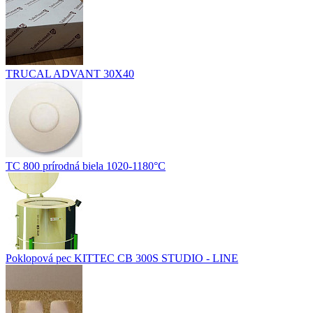
TRUCAL ADVANT 30X40
TC 800 prírodná biela 1020-1180°C
Poklopová pec KITTEC CB 300S STUDIO - LINE