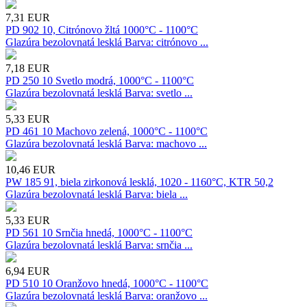
7,31
EUR
PD 902 10, Citrónovo žltá 1000°C - 1100°C
Glazúra bezolovnatá lesklá Barva: citrónovo ...
7,18
EUR
PD 250 10 Svetlo modrá, 1000°C - 1100°C
Glazúra bezolovnatá lesklá Barva: svetlo ...
5,33
EUR
PD 461 10 Machovo zelená, 1000°C - 1100°C
Glazúra bezolovnatá lesklá Barva: machovo ...
10,46
EUR
PW 185 91, biela zirkonová lesklá, 1020 - 1160°C, KTR 50,2
Glazúra bezolovnatá lesklá Barva: biela ...
5,33
EUR
PD 561 10 Srnčia hnedá, 1000°C - 1100°C
Glazúra bezolovnatá lesklá Barva: srnčia ...
6,94
EUR
PD 510 10 Oranžovo hnedá, 1000°C - 1100°C
Glazúra bezolovnatá lesklá Barva: oranžovo ...