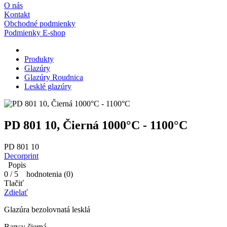
O nás
Kontakt
Obchodné podmienky
Podmienky E-shop
Produkty
Glazúry
Glazúry Roudnica
Lesklé glazúry
PD 801 10, Čierná 1000°C - 1100°C
PD 801 10
Decorprint
Popis
0
/
5
hodnotenia (
0
)
Tlačiť
Zdielať
Glazúra bezolovnatá lesklá
Barva: čierná