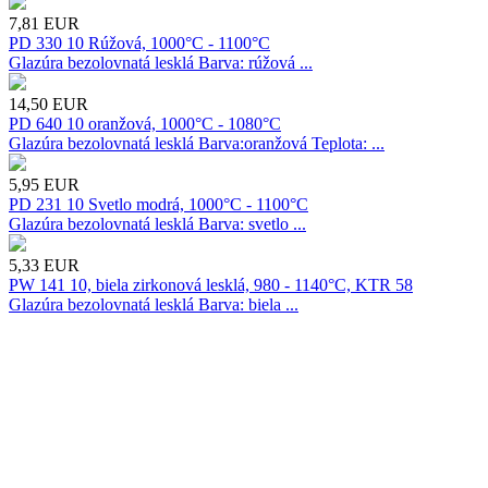
7,81
EUR
PD 330 10 Rúžová, 1000°C - 1100°C
Glazúra bezolovnatá lesklá Barva: rúžová ...
14,50
EUR
PD 640 10 oranžová, 1000°C - 1080°C
Glazúra bezolovnatá lesklá Barva:oranžová Teplota: ...
5,95
EUR
PD 231 10 Svetlo modrá, 1000°C - 1100°C
Glazúra bezolovnatá lesklá Barva: svetlo ...
5,33
EUR
PW 141 10, biela zirkonová lesklá, 980 - 1140°C, KTR 58
Glazúra bezolovnatá lesklá Barva: biela ...