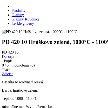
Produkty
Glazúry
Glazúry Roudnica
Lesklé glazúry
PD 420 10 Hráškovo zelená, 1000°C - 1100
PD 420 10
Decorprint
Popis
0
/
5
hodnotenia (
0
)
Tlačiť
Zdielať
Glazúra bezolovnatá lesklá
Barva: hráškovo zelená
Teplota: 1000 - 1100°C
minimálne množstvo odberu 1kg