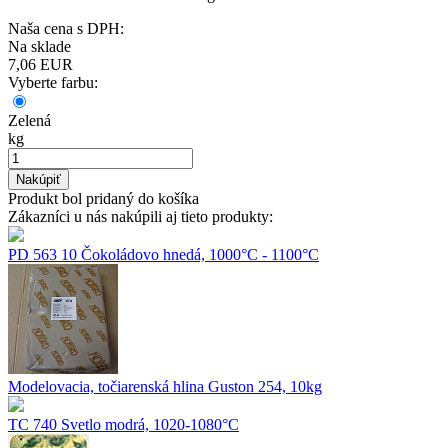
Naša cena s DPH:
Na sklade
7,06
EUR
Vyberte farbu:
Zelená
kg
Nakúpiť
Produkt bol pridaný do košíka
Zákazníci u nás nakúpili aj tieto produkty:
PD 563 10 Čokoládovo hnedá, 1000°C - 1100°C
Modelovacia, točiarenská hlina Guston 254, 10kg
TC 740 Svetlo modrá, 1020-1080°C