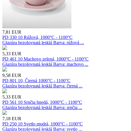
7,81
EUR
PD 330 10 Rúžová, 1000°C - 1100°C
Glazúra bezolovnatá lesklá Barva: rúžová ...
5,33
EUR
PD 461 10 Machovo zelená, 1000°C - 1100°C
Glazúra bezolovnatá lesklá Barva: machovo ...
9,58
EUR
PD 801 10, Čierná 1000°C - 1100°C
Glazúra bezolovnatá lesklá Barva: čierná ...
5,33
EUR
PD 561 10 Srnčia hnedá, 1000°C - 1100°C
Glazúra bezolovnatá lesklá Barva: srnčia ...
7,18
EUR
PD 250 10 Svetlo modrá, 1000°C - 1100°C
Glazúra bezolovnatá lesklá Barva: svetlo ...