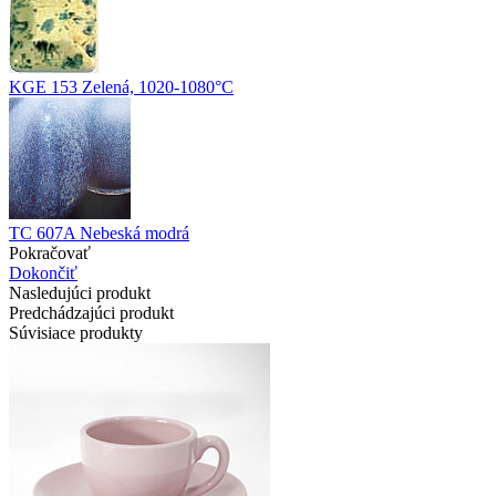
KGE 153 Zelená, 1020-1080°C
TC 607A Nebeská modrá
Pokračovať
Dokončiť
Nasledujúci produkt
Predchádzajúci produkt
Súvisiace produkty