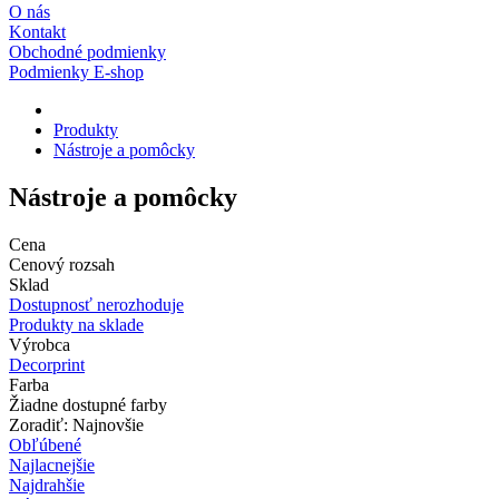
O nás
Kontakt
Obchodné podmienky
Podmienky E-shop
Produkty
Nástroje a pomôcky
Nástroje a pomôcky
Cena
Cenový rozsah
Sklad
Dostupnosť nerozhoduje
Produkty na sklade
Výrobca
Decorprint
Farba
Žiadne dostupné farby
Zoradiť: Najnovšie
Obľúbené
Najlacnejšie
Najdrahšie