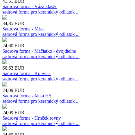
41,51
EUR
Sadrova forma - Váza klasik
sadrová forma pro keramický odliatok ...
34,85
EUR
Sadrova forma - Misa
sadrová forma pro keramický odliatok ...
24,60
EUR
Sadrova forma - Mačiatko - dvojdielne
sadrová forma pro keramický odliatok ...
66,63
EUR
Sadrova forma - Konvica
sadrová forma pro keramický odliatok ...
24,09
EUR
Sadrova forma - šálka H5
sadrová forma pro keramický odliatok ...
24,09
EUR
Sadrova forma - Hrnček rovny
sadrová forma pro keramický odliatok ...
24,60
EUR