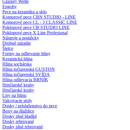
Glazúry Welte
Engoby
Pece na keramiku a sklo
Komorové pece CBN STUDIO - LINE
Komorové pece CL - 3 CLASSIC LINE
Poklopové pece CB STUDIO LINE
Poklopové pece X Line Profesional
Nástroje a pomôcky
Drobné náradie
Štetce
Formy na odlievanie hliny
Keramická hlina
Hlina sochárska
Hlina točiarenská GUSTON
Hlina točiarenská SVÍDA
Hlina odlievacia BRNÍK
Hrnčiarské kruhy
Hrnčiarské kruhy
Lisy na hlinu
Valcovacie stoly
Dosky / príslušenstvo do pece
Boxy na dlaždice
Dosky plné hladké
Dosky rebrované
Dosky plné rebrované