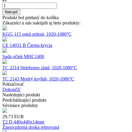
Nakúpiť
Produkt bol pridaný do košíka
Zákazníci u nás nakúpili aj tieto produkty:
KGG 115 ostrá zelená, 1020-1080°C
CE 14031 B Čierna krycia
Sada očiek MHC1400
TC 2214 Strieborno zlatá, 1020-1080°C
TC 2143 Modrý kryštál, 1020-1080°C
Pokračovať
Dokončiť
Nasledujúci produkt
Predchádzajúci produkt
Súvisiace produkty
29,73
EUR
T2 D 440x440x14mm
Žiaruvzdorná doska rebrovaná