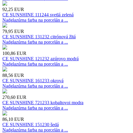
92,25
EUR
CE SUNSHINE 111244 svetlá zelená
Nadglazúrna farba na porcelán a ...
79,95
EUR
CE SUNSHINE 131232 citrónová žltá
Nadglazúrna farba na porcelán a ...
100,86
EUR
CE SUNSHINE 121232 azúrovo modrá
Nadglazúrna farba na porcelán a ...
88,56
EUR
CE SUNSHINE 161233 okrová
Nadglazúrna farba na porcelán a ...
270,60
EUR
CE SUNSHINE 721233 kobaltovoi modra
Nadglazúrna farba na porcelán a ...
86,10
EUR
CE SUNSHINE 151230 šedá
Nadglazúrna farba na porcelán a ...