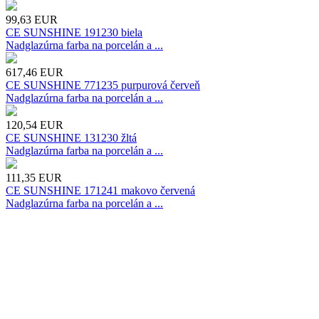
99,63
EUR
CE SUNSHINE 191230 biela
Nadglazúrna farba na porcelán a ...
617,46
EUR
CE SUNSHINE 771235 purpurová červeň
Nadglazúrna farba na porcelán a ...
120,54
EUR
CE SUNSHINE 131230 žltá
Nadglazúrna farba na porcelán a ...
111,35
EUR
CE SUNSHINE 171241 makovo červená
Nadglazúrna farba na porcelán a ...