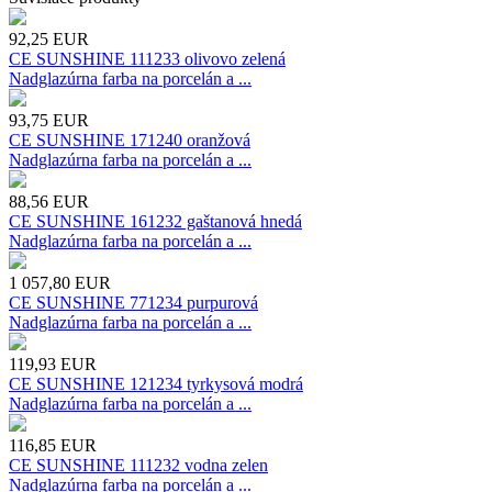
92,25
EUR
CE SUNSHINE 111233 olivovo zelená
Nadglazúrna farba na porcelán a ...
93,75
EUR
CE SUNSHINE 171240 oranžová
Nadglazúrna farba na porcelán a ...
88,56
EUR
CE SUNSHINE 161232 gaštanová hnedá
Nadglazúrna farba na porcelán a ...
1 057,80
EUR
CE SUNSHINE 771234 purpurová
Nadglazúrna farba na porcelán a ...
119,93
EUR
CE SUNSHINE 121234 tyrkysová modrá
Nadglazúrna farba na porcelán a ...
116,85
EUR
CE SUNSHINE 111232 vodna zelen
Nadglazúrna farba na porcelán a ...