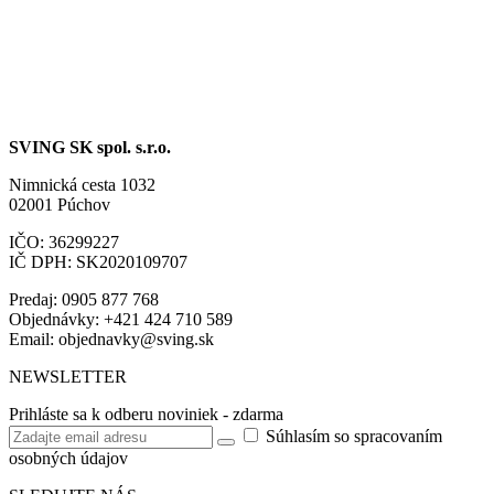
SVING SK spol. s.r.o.
Nimnická cesta 1032
02001 Púchov
IČO: 36299227
IČ DPH: SK2020109707
Predaj: 0905 877 768
Objednávky: +421 424 710 589
Email:
objednavky@sving.sk
NEWSLETTER
Prihláste sa k odberu noviniek - zdarma
Súhlasím so spracovaním
osobných údajov